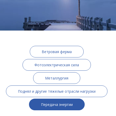
Ветровая ферма
Фотоэлектрическая сила
Металлургия
Поднял и другие тяжелые отрасли нагрузки
Передача энергии